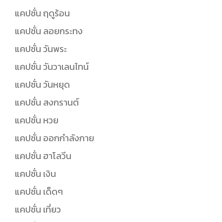
แคปชั่น ฤดูร้อน
แคปชั่น ลอยกระทง
แคปชั่น วันพระ
แคปชั่น วันวาเลนไทน์
แคปชั่น วันหยุด
แคปชั่น สงกรานต์
แคปชั่น หวย
แคปชั่น ออกกำลังกาย
แคปชั่น ฮาโลวีน
แคปชั่น เงิน
แคปชั่น เด็ดๆ
แคปชั่น เที่ยว