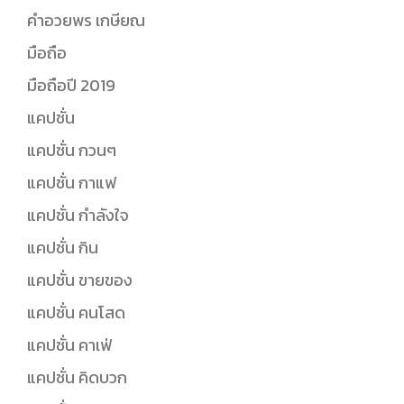
คำอวยพร เกษียณ
มือถือ
มือถือปี 2019
แคปชั่น
แคปชั่น กวนๆ
แคปชั่น กาแฟ
แคปชั่น กำลังใจ
แคปชั่น กิน
แคปชั่น ขายของ
แคปชั่น คนโสด
แคปชั่น คาเฟ่
แคปชั่น คิดบวก