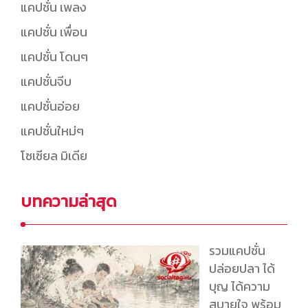
แคปชั่น เพลง
แคปชั่น เพื่อน
แคปชั่น โดนๆ
แคปชั่นจีบ
แคปชั่นอ่อย
แคปชั่นใหม่ๆ
โซเซียล มิเดีย
บทความล่าสุด
รวมแคปชั่น
ปล่อยปลา ได้
บุญ ได้ความ
สบายใจ พร้อม