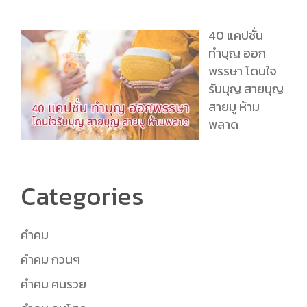
40 แคปชั่น
ทำบุญ ออก
พรรษา โดนใจ
รับบุญ สายบุญ
สายมู ห้าม
พลาด
Categories
คำคม
คำคม กวนๆ
คำคม คนรวย