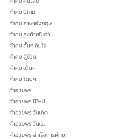
คำคม คนโสด
คำคม ปีใหม่
คำคม ภาษาอังกฤษ
คำคม ส่งท้ายปีเก่า
คำคม สั้นๆ กินใจ
คำคม สู้ชีวิต
คำคม เด็ดๆ
คำคม โดนๆ
คำอวยพร
คำอวยพร ปีใหม่
คำอวยพร วันเกิด
คำอวยพร วันแม่
คำอวยพร สำเร็จการศึกษา