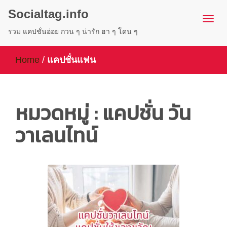
Socialtag.info
รวม แคปชั่นอ่อย กวน ๆ น่ารัก ฮา ๆ โดน ๆ
Home
/
แคปชั่นแฟน
หมวดหมู่ : แคปชั่น วัน
วาเลนไทน์