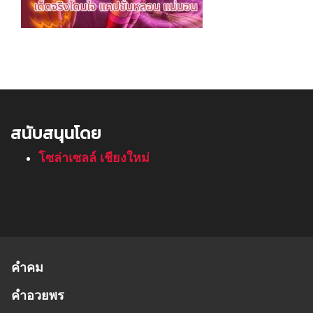
สนับสนุนโดย
โซล่าเซลล์ เชียงใหม่
คำคม
คำอวยพร