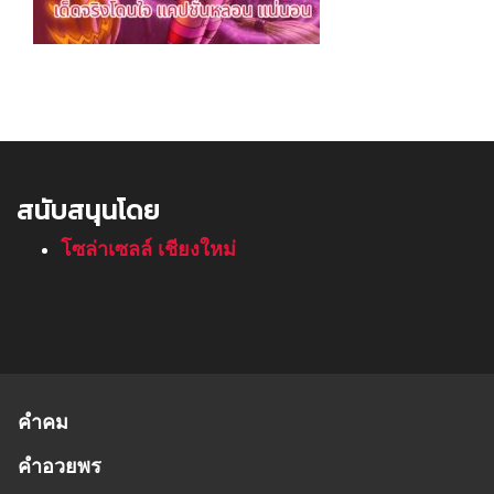
สนับสนุนโดย
โซล่าเซลล์ เชียงใหม่
คำคม
คำอวยพร