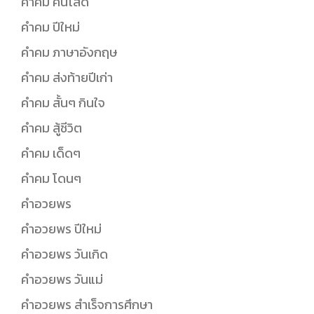
คำคม คนโสด
คำคม ปีใหม่
คำคม ภาษาอังกฤษ
คำคม ส่งท้ายปีเก่า
คำคม สั้นๆ กินใจ
คำคม สู้ชีวิต
คำคม เด็ดๆ
คำคม โดนๆ
คำอวยพร
คำอวยพร ปีใหม่
คำอวยพร วันเกิด
คำอวยพร วันแม่
คำอวยพร สำเร็จการศึกษา