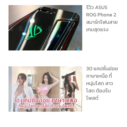
รีวิว ASUS
ROG Phone 2
สมาร์ทโฟนสาย
เกมสุดแรง
30 แคปชั่นอ่อย
ภาษาเหนือ ที่
หนุ่มโสด สาว
โสด ต้องรีบ
โพสต์