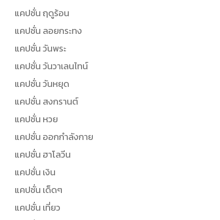
แคปชั่น ฤดูร้อน
แคปชั่น ลอยกระทง
แคปชั่น วันพระ
แคปชั่น วันวาเลนไทน์
แคปชั่น วันหยุด
แคปชั่น สงกรานต์
แคปชั่น หวย
แคปชั่น ออกกำลังกาย
แคปชั่น ฮาโลวีน
แคปชั่น เงิน
แคปชั่น เด็ดๆ
แคปชั่น เที่ยว