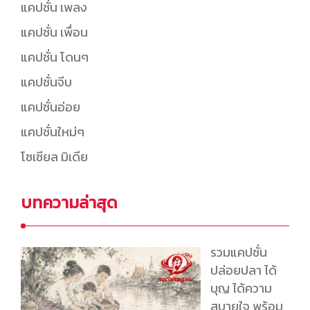
แคปชั่น เพลง
แคปชั่น เพื่อน
แคปชั่น โดนๆ
แคปชั่นจีบ
แคปชั่นอ่อย
แคปชั่นใหม่ๆ
โซเซียล มิเดีย
บทความล่าสุด
รวมแคปชั่น
ปล่อยปลา ได้
บุญ ได้ความ
สบายใจ พร้อม