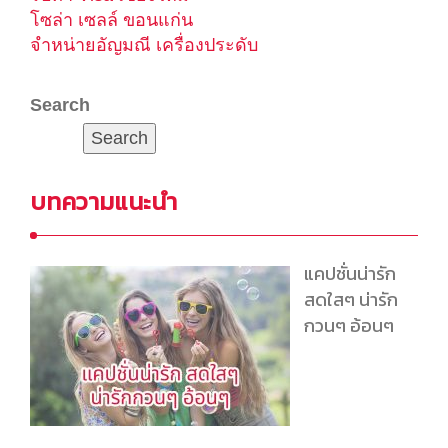
โซล่า เซลล์ ขอนแก่น
จำหน่ายอัญมณี เครื่องประดับ
Search
Search
บทความแนะนำ
แคปชั่นน่ารัก
สดใสๆ น่ารัก
กวนๆ อ้อนๆ