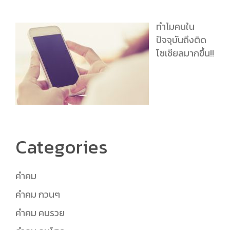
ทำไมคนใน
ปัจจุบันถึงติด
โซเชียลมากขึ้น!!
Categories
คำคม
คำคม กวนๆ
คำคม คนรวย