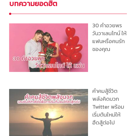
บทความยอดฮิต
30 คําอวยพร
วันวาเลนไทน์ ให้
แฟนหรือคนรัก
ของคุณ
คำคมสู้ชีวิต
พลังคิดบวก
Twitter พร้อม
เริ่มต้นใหม่ให้
ฮึดสู้ต่อไป