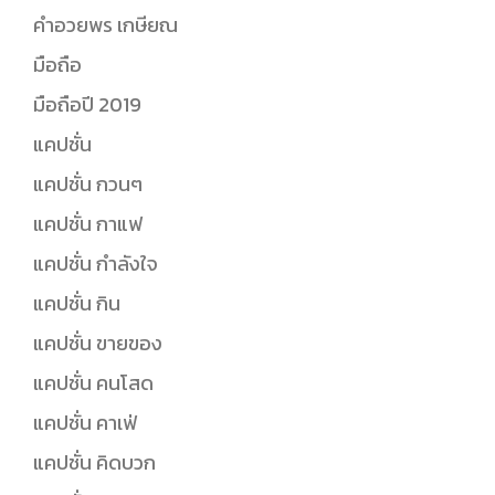
คำอวยพร เกษียณ
มือถือ
มือถือปี 2019
แคปชั่น
แคปชั่น กวนๆ
แคปชั่น กาแฟ
แคปชั่น กำลังใจ
แคปชั่น กิน
แคปชั่น ขายของ
แคปชั่น คนโสด
แคปชั่น คาเฟ่
แคปชั่น คิดบวก