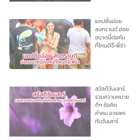
แคปชั่นอ่อย
สงกรานต์ อ่อย
ขนาดนี้ต่อกัน
ที่ไหนดีจ๊ะพี่จ๋า
สวัสดีวันเสาร์
รวมความหมาย
ดีๆ ข้อคิด
คำคม อวยพร
กันวันเสาร์