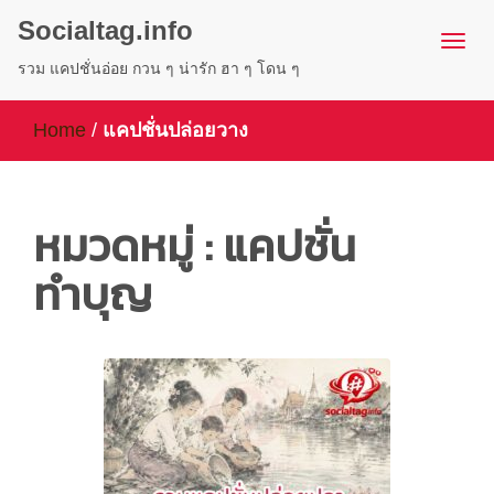
Socialtag.info
รวม แคปชั่นอ่อย กวน ๆ น่ารัก ฮา ๆ โดน ๆ
Home
/
แคปชั่นปล่อยวาง
หมวดหมู่ : แคปชั่น
ทำบุญ