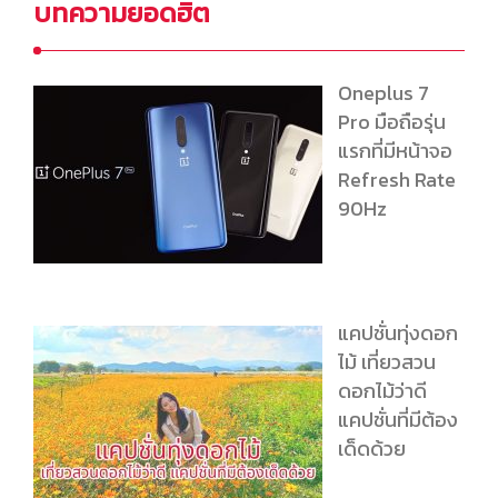
บทความยอดฮิต
Oneplus 7
Pro มือถือรุ่น
แรกที่มีหน้าจอ
Refresh Rate
90Hz
แคปชั่นทุ่งดอก
ไม้ เที่ยวสวน
ดอกไม้ว่าดี
แคปชั่นที่มีต้อง
เด็ดด้วย