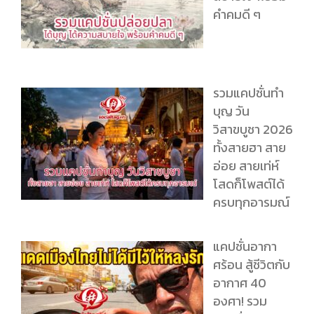
คำคมดี ๆ
รวมแคปชั่นทำ
บุญ วัน
วิสาขบูชา 2026
ทั้งสายฮา สาย
อ่อย สายเท่ห์
โสดก็โพสต์ได้
ครบทุกอารมณ์
แคปชั่นอากา
ศร้อน สู้ชีวิตกับ
อากาศ 40
องศา! รวม