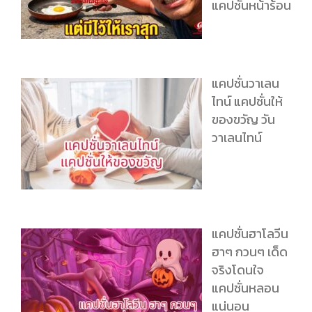
แคปชั่นหน้าร้อน
แคปชั่นวาเลน
ไทน์ แคปชั่นให้
ของขวัญ วัน
วาเลนไทน์
แคปชั่นฮาโลวีน
ฮาๆ กวนๆ เด็ด
จริงโดนใจ
แคปชั่นหลอน
แน่นอน