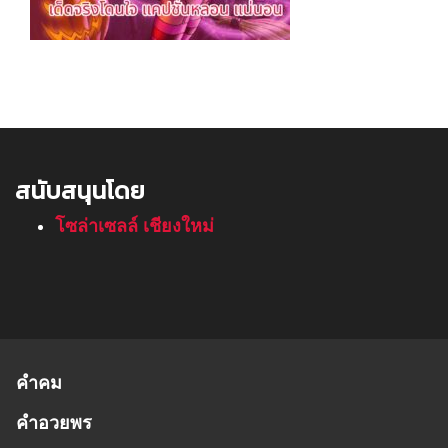
สนับสนุนโดย
โซล่าเซลล์ เชียงใหม่
คำคม
คำอวยพร