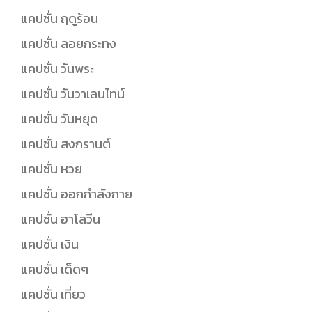
แคปชั่น ฤดูร้อน
แคปชั่น ลอยกระทง
แคปชั่น วันพระ
แคปชั่น วันวาเลนไทน์
แคปชั่น วันหยุด
แคปชั่น สงกรานต์
แคปชั่น หวย
แคปชั่น ออกกำลังกาย
แคปชั่น ฮาโลวีน
แคปชั่น เงิน
แคปชั่น เด็ดๆ
แคปชั่น เที่ยว