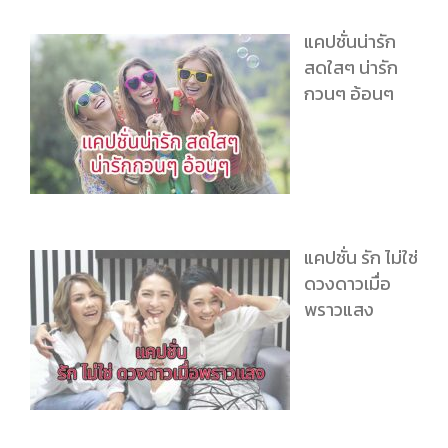
แคปชั่นน่ารัก
สดใสๆ น่ารัก
กวนๆ อ้อนๆ
แคปชั่น รัก ไม่ใช่
ดวงดาวเมื่อ
พราวแสง