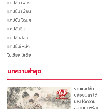
แคปชั่น เพลง
แคปชั่น เพื่อน
แคปชั่น โดนๆ
แคปชั่นจีบ
แคปชั่นอ่อย
แคปชั่นใหม่ๆ
โซเซียล มิเดีย
บทความล่าสุด
รวมแคปชั่น
ปล่อยปลา ได้
บุญ ได้ความ
สบายใจ พร้อม