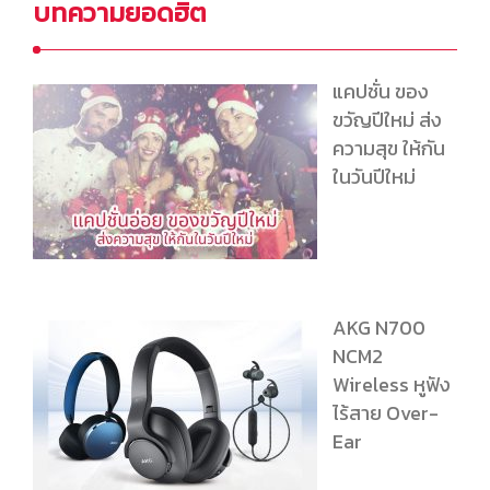
บทความยอดฮิต
แคปชั่น ของ
ขวัญปีใหม่ ส่ง
ความสุข ให้กัน
ในวันปีใหม่
AKG N700
NCM2
Wireless หูฟัง
ไร้สาย Over-
Ear