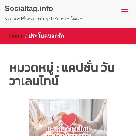
Socialtag.info
รวม แคปชั่นอ่อย กวน ๆ น่ารัก ฮา ๆ โดน ๆ
Home
/
ประโยคบอกรัก
หมวดหมู่ : แคปชั่น วัน
วาเลนไทน์