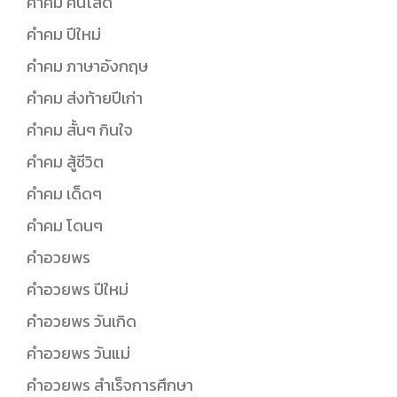
คำคม คนโสด
คำคม ปีใหม่
คำคม ภาษาอังกฤษ
คำคม ส่งท้ายปีเก่า
คำคม สั้นๆ กินใจ
คำคม สู้ชีวิต
คำคม เด็ดๆ
คำคม โดนๆ
คำอวยพร
คำอวยพร ปีใหม่
คำอวยพร วันเกิด
คำอวยพร วันแม่
คำอวยพร สำเร็จการศึกษา