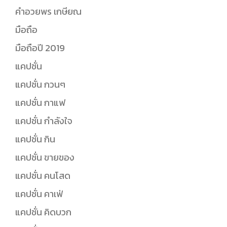
คำอวยพร เกษียณ
มือถือ
มือถือปี 2019
แคปชั่น
แคปชั่น กวนๆ
แคปชั่น กาแฟ
แคปชั่น กำลังใจ
แคปชั่น กิน
แคปชั่น ขายของ
แคปชั่น คนโสด
แคปชั่น คาเฟ่
แคปชั่น คิดบวก