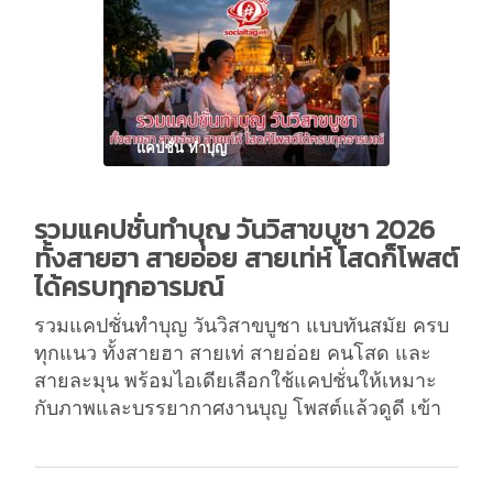
แคปชั่น ทำบุญ
รวมแคปชั่นทำบุญ วันวิสาขบูชา 2026
ทั้งสายฮา สายอ่อย สายเท่ห์ โสดก็โพสต์
ได้ครบทุกอารมณ์
รวมแคปชั่นทำบุญ วันวิสาขบูชา แบบทันสมัย ครบ
ทุกแนว ทั้งสายฮา สายเท่ สายอ่อย คนโสด และ
สายละมุน พร้อมไอเดียเลือกใช้แคปชั่นให้เหมาะ
กับภาพและบรรยากาศงานบุญ โพสต์แล้วดูดี เข้า
กับยุคโซเชียลสุด ๆ