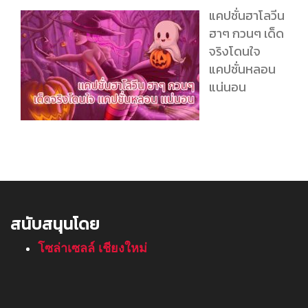
แคปชั่นฮาโลวีน
ฮาๆ กวนๆ เด็ด
จริงโดนใจ
แคปชั่นหลอน
แน่นอน
สนับสนุนโดย
โซล่าเซลล์ เชียงใหม่