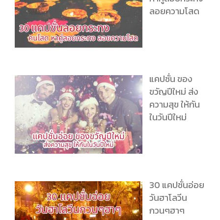
ลอยความโสด
แคปชั่น ของ
ขวัญปีใหม่ ส่ง
ความสุข ให้กัน
ในวันปีใหม่
30 แคปชั่นอ่อย
วันฮาโลวีน
กวนๆฮาๆ