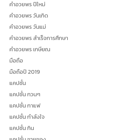
คำอวยพร ปีใหม่
คำอวยพร วันเกิด
คำอวยพร วันแม่
คำอวยพร สำเร็จการศึกษา
คำอวยพร เกษียณ
มือถือ
มือถือปี 2019
แคปชั่น
แคปชั่น กวนๆ
แคปชั่น กาแฟ
แคปชั่น กำลังใจ
แคปชั่น กิน
แคปชั่น ขายของ