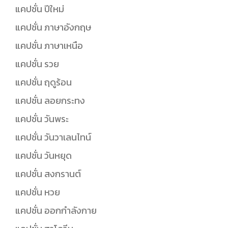
แคปชั่น ปีใหม่
แคปชั่น ภาษาอังกฤษ
แคปชั่น ภาษาเหนือ
แคปชั่น รวย
แคปชั่น ฤดูร้อน
แคปชั่น ลอยกระทง
แคปชั่น วันพระ
แคปชั่น วันวาเลนไทน์
แคปชั่น วันหยุด
แคปชั่น สงกรานต์
แคปชั่น หวย
แคปชั่น ออกกำลังกาย