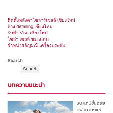
ติดตั้งหลังคาโซลาร์เซลล์ เชียงใหม่
ล้าง detailing เชียงใหม่
รับทำ Visa เชียงใหม่
โซล่า เซลล์ ขอนแก่น
จำหน่ายอัญมณี เครื่องประดับ
Search
Search
บทความแนะนำ
30 แคปชั่นอ่อย
แฟนกวนๆแซ่