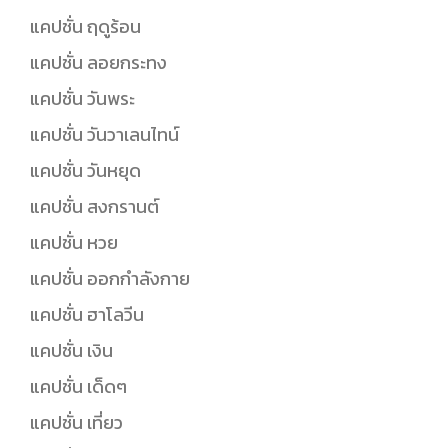
แคปชั่น ฤดูร้อน
แคปชั่น ลอยกระทง
แคปชั่น วันพระ
แคปชั่น วันวาเลนไทน์
แคปชั่น วันหยุด
แคปชั่น สงกรานต์
แคปชั่น หวย
แคปชั่น ออกกำลังกาย
แคปชั่น ฮาโลวีน
แคปชั่น เงิน
แคปชั่น เด็ดๆ
แคปชั่น เที่ยว