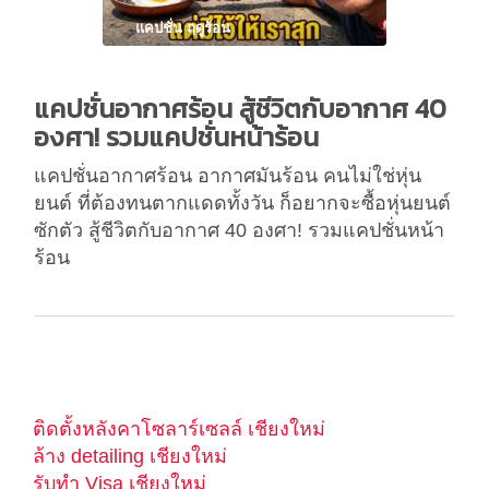
แคปชั่น ฤดูร้อน
แคปชั่นอากาศร้อน สู้ชีวิตกับอากาศ 40
องศา! รวมแคปชั่นหน้าร้อน
แคปชั่นอากาศร้อน อากาศมันร้อน คนไม่ใช่หุ่น
ยนต์ ที่ต้องทนตากแดดทั้งวัน ก็อยากจะซื้อหุ่นยนต์
ซักตัว สู้ชีวิตกับอากาศ 40 องศา! รวมแคปชั่นหน้า
ร้อน
ติดตั้งหลังคาโซลาร์เซลล์ เชียงใหม่
ล้าง detailing เชียงใหม่
รับทำ Visa เชียงใหม่