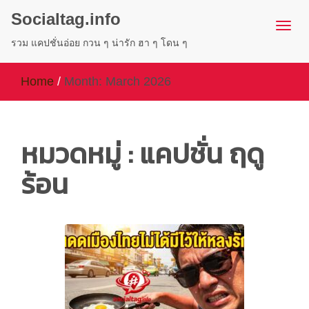
Socialtag.info
รวม แคปชั่นอ่อย กวน ๆ น่ารัก ฮา ๆ โดน ๆ
Home
/
Month:
March 2026
หมวดหมู่ : แคปชั่น ฤดู
ร้อน