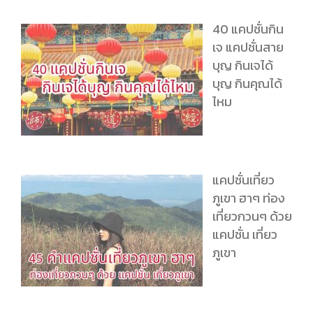
40 แคปชั่นกิน
เจ แคปชั่นสาย
บุญ กินเจได้
บุญ กินคุณได้
ไหม
แคปชั่นเที่ยว
ภูเขา ฮาๆ ท่อง
เที่ยวกวนๆ ด้วย
แคปชั่น เที่ยว
ภูเขา