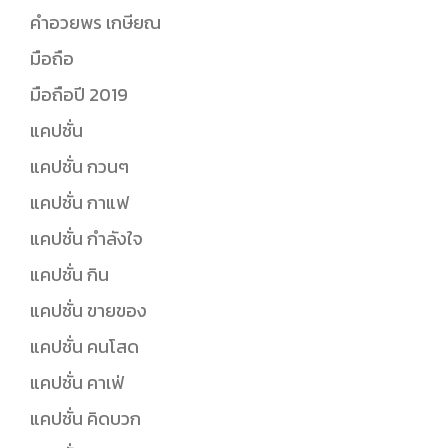
คำอวยพร เกษียณ
มือถือ
มือถือปี 2019
แคปชั่น
แคปชั่น กวนๆ
แคปชั่น กาแฟ
แคปชั่น กำลังใจ
แคปชั่น กิน
แคปชั่น ขายของ
แคปชั่น คนโสด
แคปชั่น คาเฟ่
แคปชั่น คิดบวก