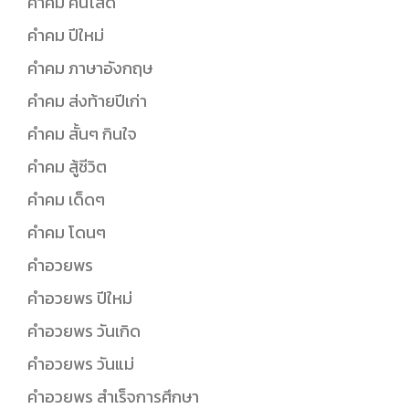
คำคม คนโสด
คำคม ปีใหม่
คำคม ภาษาอังกฤษ
คำคม ส่งท้ายปีเก่า
คำคม สั้นๆ กินใจ
คำคม สู้ชีวิต
คำคม เด็ดๆ
คำคม โดนๆ
คำอวยพร
คำอวยพร ปีใหม่
คำอวยพร วันเกิด
คำอวยพร วันแม่
คำอวยพร สำเร็จการศึกษา