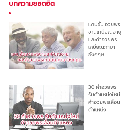
บทความยอดฮิต
แคปชั่น อวยพร
งานเกษียณอายุ
และคำอวยพร
เกษียณภาษา
อังกฤษ
30 คำอวยพร
รับตำแหน่งใหม่
คำอวยพรเลื่อน
ตำแหน่ง