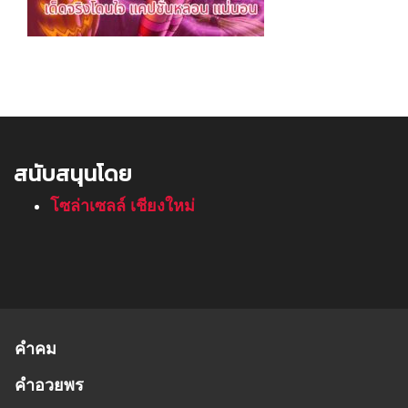
สนับสนุนโดย
โซล่าเซลล์ เชียงใหม่
คำคม
คำอวยพร