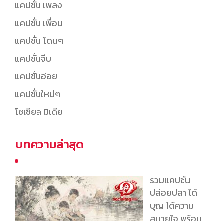
แคปชั่น เพลง
แคปชั่น เพื่อน
แคปชั่น โดนๆ
แคปชั่นจีบ
แคปชั่นอ่อย
แคปชั่นใหม่ๆ
โซเซียล มิเดีย
บทความล่าสุด
รวมแคปชั่น
ปล่อยปลา ได้
บุญ ได้ความ
สบายใจ พร้อม